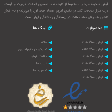
فرش دلخواه خود را مستقیماً از کارخانه، با تضمین اصالت، کیفیت و قیمت،
درب منزل دریافت کند. در دنیای امروز، اعتماد حرف اول را می‌زند؛ و نام فرش
کاشان، همچنان نماد اصالت در ریسندگی و بافندگی ایران است.
محصولات
لینک ها
فرش 1500 شانه
خانه
فرش 1200 شانه
نمایش در دکوراسیون
فرش 700 شانه
مقالات فرش
فرش 1700 شانه
درباره ما
فرش 1000 شانه
تماس با ما
فرش 500 شانه