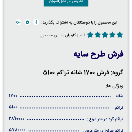
نمایش در دکوراسیون
این محصول را با دوستانتان به اشتراک بگذارید:
امتیاز کاربران به این محصول
فرش طرح سایه
گروه: فرش 1700 شانه تراکم 5100
ویژگی ها:
1700
شانه :
5100
تراکم :
2890000
تراکم گره در متر مربع :
5780000
تراکم سرنخ در متر مربع :