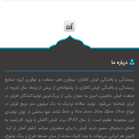
درباره ما
ریسندگی و بافندگی فرش کاشان؛ نیم‌قرن هنر، صنعت و نوآوری گروه صنایع
ریسندگی و بافندگی فرش کاشان، با پشتوانه‌ای از بیش از پنجاه سال تجربه در
صنعت فرش ماشینی، امروز به عنوان یکی از بزرگ‌ترین تولیدکنندگان فرش در
ایران شناخته می‌شود. تولید سالانه نزدیک به یک میلیون متر مربع فرش در
انواع 1700، 1500، 1200، 1000، 700 و 500 شانه، تنها بخشی از توان تولیدی
این مجموعه عظیم است. از سال 1387، برند فرش کاشان با ورود قدرتمند به
فضای دیجیتال، مسیر خرید فرش را برای مشتریان سراسر کشور آسان‌ تر کرد.
اکنون هر ایرانی می‌تواند با چند کلیک ساده، از میان صدها طرح و رنگ متنوع،