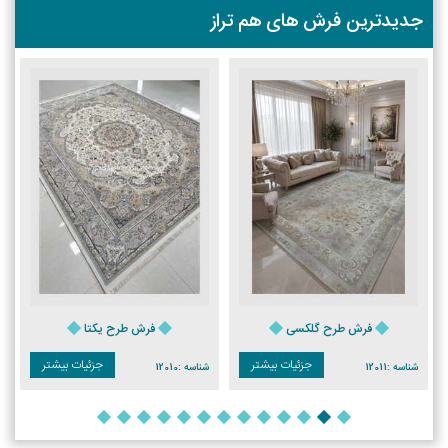
جدیدترین فرش های هم تراز
فرش طرح گلکسی
فرش طرح یکتا
جزئیات بیشتر
جزئیات بیشتر
شناسه :
12011
شناسه :
12010