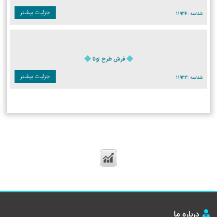
جزئیات بیشتر
شناسه :
11924
فرش طرح لونا
جزئیات بیشتر
شناسه :
11923
درباره ما