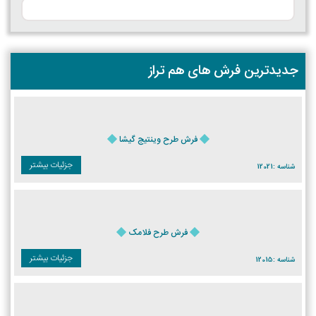
جدیدترین فرش های هم تراز
فرش طرح وینتیج گیشا
جزئیات بیشتر
شناسه :
12021
فرش طرح فلامک
جزئیات بیشتر
شناسه :
12015