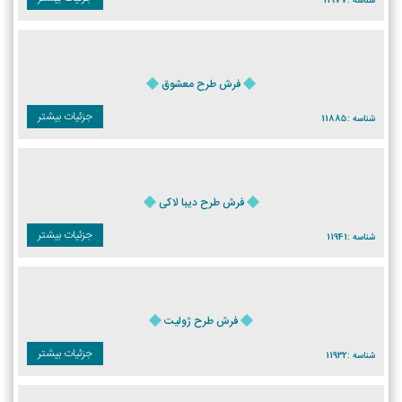
شناسه :
11977
فرش طرح معشوق
جزئیات بیشتر
شناسه :
11885
فرش طرح دیبا لاکی
جزئیات بیشتر
شناسه :
11941
فرش طرح ژولیت
جزئیات بیشتر
شناسه :
11932