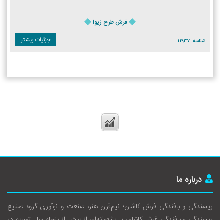
فرش طرح ژیوا
جزئیات بیشتر
شناسه :
11937
درباره ما
ریسندگی و بافندگی فرش کاشان؛ نیم‌قرن هنر، صنعت و نوآوری گروه صنایع
ریسندگی و بافندگی فرش کاشان، با پشتوانه‌ای از بیش از پنجاه سال تجربه در