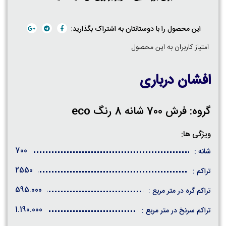
این محصول را با دوستانتان به اشتراک بگذارید:
امتیاز کاربران به این محصول
افشان درباری
گروه: فرش 700 شانه 8 رنگ eco
ویژگی ها:
700
شانه :
2550
تراکم :
595.000
تراکم گره در متر مربع :
1.190.000
تراکم سرنخ در متر مربع :