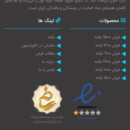
درب منزل دریافت کند. در دنیای امروز، اعتماد حرف اول را می‌زند؛ و نام فرش
کاشان، همچنان نماد اصالت در ریسندگی و بافندگی ایران است.
محصولات
لینک ها
فرش 1500 شانه
خانه
فرش 1200 شانه
نمایش در دکوراسیون
فرش 700 شانه
مقالات فرش
فرش 1700 شانه
درباره ما
فرش 1000 شانه
تماس با ما
فرش 500 شانه