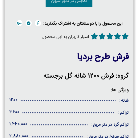
نمایش در دکوراسیون
این محصول را با دوستانتان به اشتراک بگذارید:
امتیاز کاربران به این محصول
فرش طرح بردیا
گروه: فرش 1200 شانه گل برجسته
ویژگی ها:
1200
شانه :
3600
تراکم :
1.440.000
تراکم گره در متر مربع :
2.880.000
تراکم سرنخ در متر مربع :