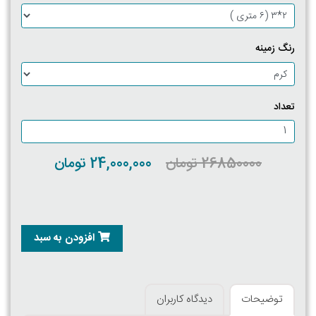
رنگ زمینه
تعداد
26850000 تومان
24,000,000 تومان
افزودن به سبد
توضیحات
دیدگاه کاربران