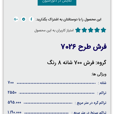
نمایش در دکوراسیون
این محصول را با دوستانتان به اشتراک بگذارید:
امتیاز کاربران به این محصول
فرش طرح 7026
گروه: فرش 700 شانه 8 رنگ
ویژگی ها:
700
شانه :
2550
تراکم :
595.000
تراکم گره در متر مربع :
1.190.000
تراکم سرنخ در متر مربع :