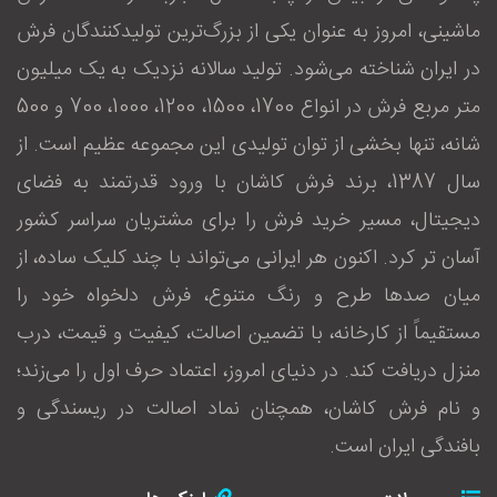
ماشینی، امروز به عنوان یکی از بزرگ‌ترین تولیدکنندگان فرش
در ایران شناخته می‌شود. تولید سالانه نزدیک به یک میلیون
متر مربع فرش در انواع 1700، 1500، 1200، 1000، 700 و 500
شانه، تنها بخشی از توان تولیدی این مجموعه عظیم است. از
سال 1387، برند فرش کاشان با ورود قدرتمند به فضای
دیجیتال، مسیر خرید فرش را برای مشتریان سراسر کشور
آسان‌ تر کرد. اکنون هر ایرانی می‌تواند با چند کلیک ساده، از
میان صدها طرح و رنگ متنوع، فرش دلخواه خود را
مستقیماً از کارخانه، با تضمین اصالت، کیفیت و قیمت، درب
منزل دریافت کند. در دنیای امروز، اعتماد حرف اول را می‌زند؛
و نام فرش کاشان، همچنان نماد اصالت در ریسندگی و
بافندگی ایران است.