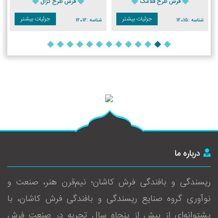
فرش طرح فلامک
فرش طرح کژال
جزئیات بیشتر
جزئیات بیشتر
شناسه :
12015
شناسه :
12012
درباره ما
ریسندگی و بافندگی فرش کاشان؛ نیم‌قرن هنر، صنعت و
نوآوری گروه صنایع ریسندگی و بافندگی فرش کاشان، با
پشتوانه‌ای از بیش از پنجاه سال تجربه در صنعت فرش