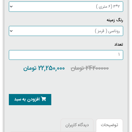
رنگ زمینه
تعداد
24200000 تومان
22,250,000 تومان
افزودن به سبد
توضیحات
دیدگاه کاربران