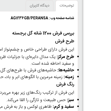
توضیحات
دیدگاه کاربران
شناسه صفحه وب : AG1236GB/PERANSA
بررسی فرش 1200 شانه گل برجسته
طرح فرش
این فرش دارای طراحی خاص و چشم‌نواز است 
طرح مرکز:
یک مدال دایره‌ای با جزئیات ظریف
و سفید احاطه شده است.
حاشیه‌ها:
حاشیه‌های فرش با طرح‌های گل‌دار 
زمینه:
زمینه مرمرین با الگوهای ابر و باد
رنگ فرش
این فرش از ترکیب رنگ‌های زیر بهره می‌برد:
سبز:
حس طبیعت و تازگی را القا می‌کند.
سفید و کرم:
ظاهری لوکس و باز به فرش می