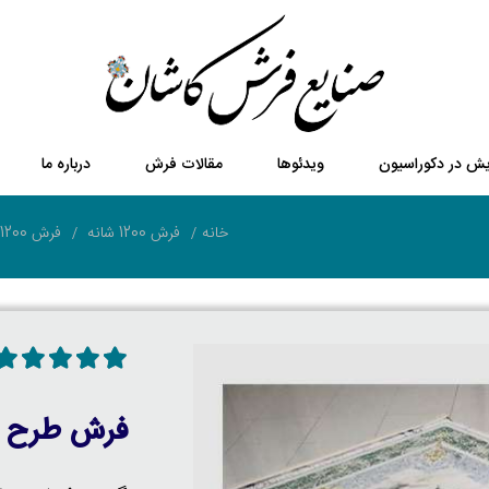
یش در دکوراسیون
ویدئوها
مقالات فرش
درباره ما
خانه
فرش 1200 شانه
فرش 1200 شانه گل برجسته
فرش طرح پ