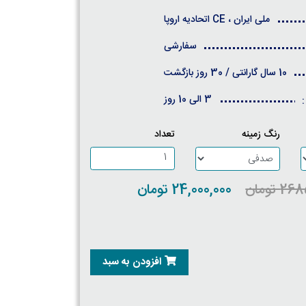
ملی ایران ، CE اتحادیه اروپا
سفارشی
10 سال گارانتی / 30 روز بازگشت
3 الی 10 روز
:
رنگ زمینه
تعداد
 تومان
24,000,000 تومان
افزودن به سبد