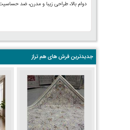
دوام بالا، طراحی زیبا و مدرن، ضد حساسیت بودن و گارانتی 10 سال
جدیدترین فرش های هم تراز