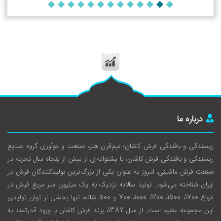
درباره ما
ریسندگی و بافندگی فرش کاشان؛ نیم‌قرن هنر، صنعت و نوآوری گروه صنایع
ریسندگی و بافندگی فرش کاشان، با پشتوانه‌ای از بیش از پنجاه سال تجربه در
صنعت فرش ماشینی، امروز به عنوان یکی از بزرگ‌ترین تولیدکنندگان فرش در
ایران شناخته می‌شود. تولید سالانه نزدیک به یک میلیون متر مربع فرش در
انواع 1700، 1500، 1200، 1000، 700 و 500 شانه، تنها بخشی از توان تولیدی
این مجموعه عظیم است. از سال 1387، برند فرش کاشان با ورود قدرتمند به