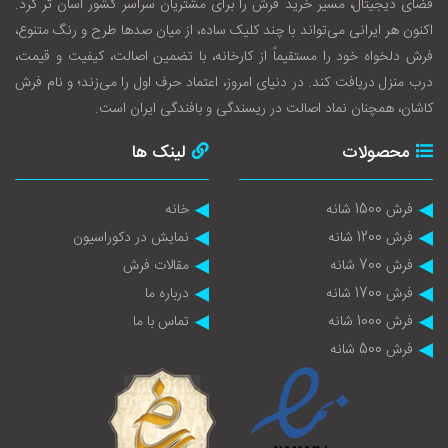
فضای دیجیتال، مسیر خرید فرش را برای مشتریان سراسر کشور آسان‌ تر کرد.
اکنون هر ایرانی می‌تواند با چند کلیک ساده، از میان صدها طرح و رنگ متنوع،
فرش دلخواه خود را مستقیماً از کارخانه، با تضمین اصالت، کیفیت و قیمت،
درب منزل دریافت کند. در دنیای امروز، اعتماد حرف اول را می‌زند؛ و نام فرش
کاشان، همچنان نماد اصالت در ریسندگی و بافندگی ایران است.
محصولات
لینک ها
فرش 1500 شانه
خانه
فرش 1200 شانه
نمایش در دکوراسیون
فرش 700 شانه
مقالات فرش
فرش 1700 شانه
درباره ما
فرش 1000 شانه
تماس با ما
فرش 500 شانه