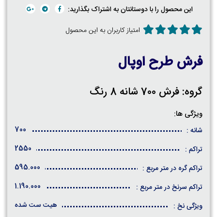
این محصول را با دوستانتان به اشتراک بگذارید:
امتیاز کاربران به این محصول
فرش طرح اوپال
گروه: فرش 700 شانه 8 رنگ
ویژگی ها:
700
شانه :
2550
تراکم :
595.000
تراکم گره در متر مربع :
1.190.000
تراکم سرنخ در متر مربع :
هیت ست شده
ویژگی نخ :