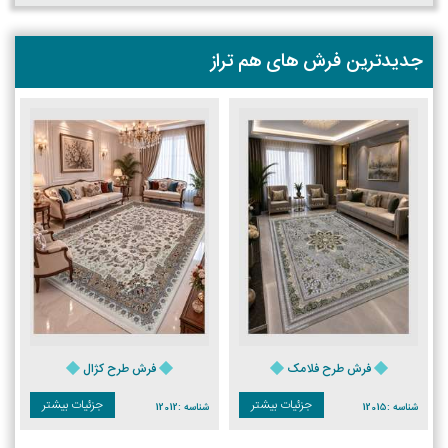
جدیدترین فرش های هم تراز
فرش طرح فلامک
فرش طرح کژال
جزئیات بیشتر
جزئیات بیشتر
شناسه :
12015
شناسه :
12012