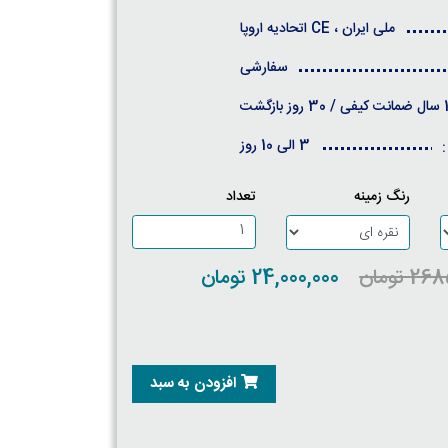
ملی ایران ، CE اتحادیه اروپا
سفارشی
روز بازگشت
3 الی 10 روز
:
رنگ زمینه
تعداد
 تومان
24,000,000 تومان
افزودن به سبد