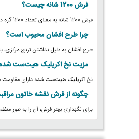
فرش 1200 شانه چیست؟
فرش 1200 شانه به معنای تعداد 1200 گره در عرض فرش است که آن را بسیار متراکم و نرم می‌سازد.
چرا طرح افشان محبوب است؟
طرح افشان به دلیل نداشتن ترنج مرکزی، باع
مزیت نخ اکریلیک هیت‌ست شد
نخ اکریلیک هیت‌ست شده دارای مقاومت بال
چگونه از فرش نقشه خاتون مراقب
برای نگهداری بهتر فرش، آن را به طور منظم