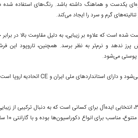
‌ای یکدست و هماهنگ داشته باشد. رنگ‌های استفاده شده در
تنالیته‌های گرم و سرد را ایجاد می‌کند.
ده است که علاوه بر زیبایی، به دلیل مقاومت بالا در برابر
ز ندهد و نرم‌تر به نظر برسد. همچنین، تاروپود این فرش 
 پوستی می‌شود.
این فرش با 10 سال گارانتی کیفیت عرضه می‌ش
فرش نقشه خاتون 1200 شانه با تراکم 3600، انتخابی ایده‌آل برای کسانی است که به دنبا
طراحی خاص 