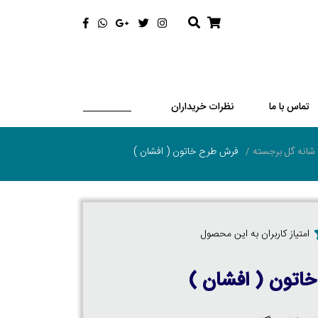
تماس با ما
نظرات خریداران
فرش طرح خاتون ( افشان )
امتیاز کاربران به این محصول
اتون ( افشان )