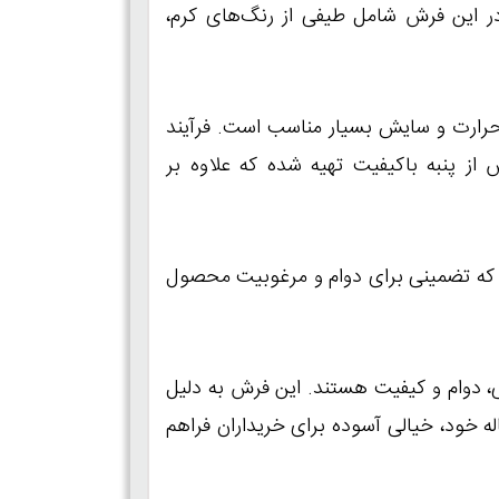
 این فرش شامل طیفی از رنگ‌های کرم،
 حرارت و سایش بسیار مناسب است. فرآیند
از پنبه باکیفیت تهیه شده که علاوه بر
ود و دارای استانداردهای ملی ایران و CE اتحادیه اروپا است که تضمینی برای دوام و مرغوبیت محصول
ل ترکیبی از زیبایی، دوام و کیفیت هستند. این فرش به دلیل
افشان و استفاده از رنگ‌های متنوع، مناسب برای انواع دکوراسیون‌ها بوده و با گارانتی 10 ساله خود، خیالی آسوده برای خریداران فراهم