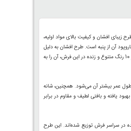
ت که به دلیل طرح زیبای افشان و کیفیت بالای مواد اولیه،
ن تولید می‌شود و تاروپود آن از پنبه است. طرح افشان به دلیل
نداشتن ترنج مرکزی، باعث می‌شود فرش در فضاهای مختلف به‌طور یکنواخت و بزرگتر دیده شود. استفاده از 10 رنگ متنوع و زنده در این فرش، آن را به
 استحکام و طول عمر بیشتر آن می‌شود. همچنین، شانه
بود یافته و بافتی لطیف و مقاوم در برابر
ه در سراسر فرش توزیع شده‌اند. این طرح