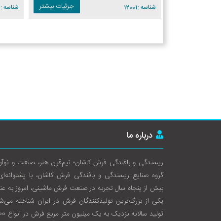
جزئیات بیشتر
جزئیات بیشتر
شناسه :
12001
شناسه :
7
درباره ما
ریسندگی و بافندگی فرش کاشان؛ نیم‌قرن هنر، صنعت و نوآو
گروه صنایع ریسندگی و بافندگی فرش کاشان، با پشتوانه‌ای
بیش از پنجاه سال تجربه در صنعت فرش ماشینی، امروز به عن
یکی از بزرگ‌ترین تولیدکنندگان فرش در ایران شناخته می‌ش