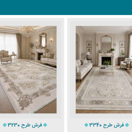
فرش طرح 3340
فرش طرح 3230