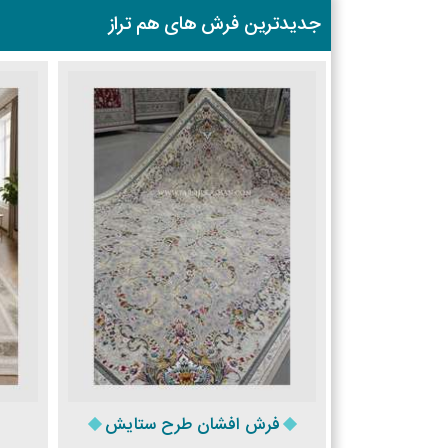
جدیدترین فرش های هم تراز
فرش افشان طرح ستایش