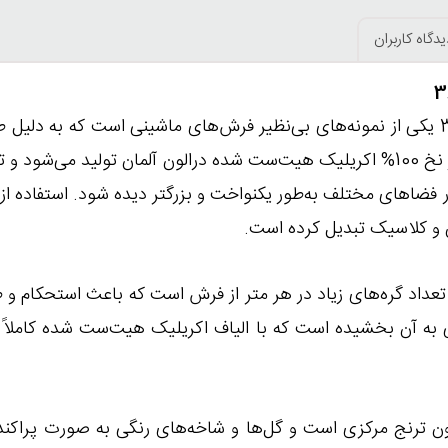
یدگاه کاربران
فرش 1200 شانه نقشه خاتون با تراکم 3600 یکی از نمونه‌های بی‌نظیر فرش‌های ماشینی اس
بسیار محبوب است. این فرش با استفاده از نخ 100% اکریلیک هیت‌ست شده درالون آلما
 و کلاسیک تبدیل کرده است.
ون با تراکم 3600 به معنای تعداد گره‌های زیاد در هر متر از فرش است که باعث
ی به آن بخشیده است که با الیاف اکریلیک هیت‌ست شده کاملاً به
دون ترنج مرکزی است و گل‌ها و شاخه‌های رنگی به صورت پراکند