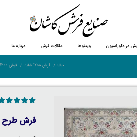
یش در دکوراسیون
ویدئوها
مقالات فرش
درباره ما
خانه
فرش 1200 شانه
فرش 1200 شانه گل برجسته
فرش طرح خ