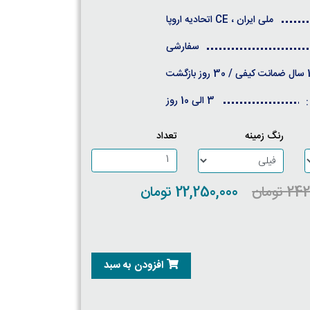
ملی ایران ، CE اتحادیه اروپا
سفارشی
روز بازگشت
3 الی 10 روز
:
رنگ زمینه
تعداد
تومان
22,250,000 تومان
افزودن به سبد