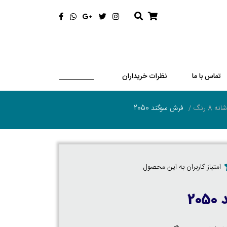
تماس با ما
نظرات خریداران
فرش سوگند 2050
امتیاز کاربران به این محصول
20