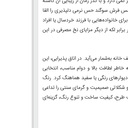
می دارد و با گذر زمان از زیبایی آن کاسته
 لمس فرش سوگند حس نرمی دلپذیری را القا
ی خانواده‌هایی با فرزند خردسال یا افراد
ابر لکه از دیگر مزایای نخ مصرفی در این
نه به‌شمار می‌آید. در اتاق پذیرایی، این
 خاطر لطافت بالا و دوام مناسب، انتخابی
 و دیوارهای رنگی یا سفید هماهنگ کرد. رنگ
و شکلاتی صمیمیت و گرمای سنتی را تداعی
ت طرح، کیفیت ساخت و تنوع رنگ، گزینه‌ای