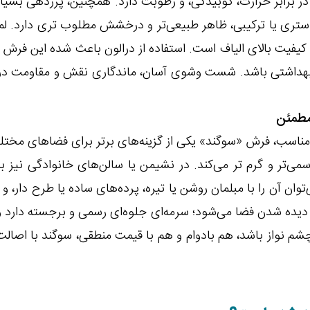
 برابر حرارت، کوبیدگی، و رطوبت دارد. همچنین، پرزدهی بسیار ک
‌استری یا ترکیبی، ظاهر طبیعی‌تر و درخشش مطلوب‌ تری دارد.
یت بالای الیاف است. استفاده از درالون باعث شده این فرش برا
 بهداشتی باشد. شست‌ وشوی آسان، ماندگاری نقش و مقاومت در بر
ناسب، فرش «سوگند» یکی از گزینه‌های برتر برای فضاهای مختلف خا
‌تر و گرم‌ تر می‌کند. در نشیمن یا سالن‌های خانوادگی نیز به‌
توان آن را با مبلمان روشن یا تیره، پرده‌های ساده یا طرح‌ دار،
دیده شدن فضا می‌شود؛ سرمه‌ای جلوه‌ای رسمی و برجسته دارد 
چشم‌ نواز باشد، هم بادوام و هم با قیمت منطقی، سوگند با اصال