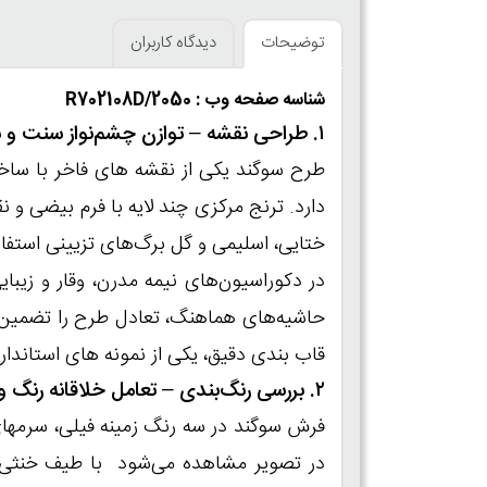
توضیحات
دیدگاه کاربران
شناسه صفحه وب : R702108D/2050
۱. طراحی نقشه – توازن چشم‌نواز سنت و شکوه
طرح سوگند یکی از نقشه‌ های فاخر با ساخت
دارد. ترنج مرکزی چند لایه با فرم بیضی و ن
ختایی، اسلیمی و گل‌ برگ‌های تزیینی استفا
در دکوراسیون‌های نیمه‌ مدرن، وقار و زیب
حاشیه‌های هماهنگ، تعادل طرح را تضمین می
قاب‌ بندی دقیق، یکی از نمونه‌ های استاندارد و چشم‌ نواز در 
۲. بررسی رنگ‌بندی – تعامل خلاقانه رنگ و فرم
فرش سوگند در سه رنگ زمینه‌ فیلی، سرمها
در تصویر مشاهده می‌شود با طیف خنثی و 