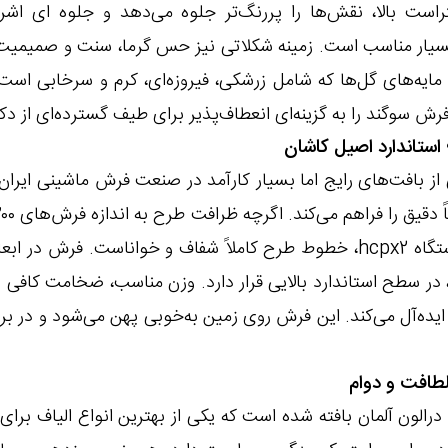
تراست بالا، نقش‌ها را پررنگ‌تر جلوه می‌دهد و جلوه‌ ای اش
سیار مناسب است. زمینه شکلاتی نیز حس گرما، سنت و صمیمیت را
ایه‌های گل‌ها که شامل زرشکی، فیروزه‌ای، کرم و سرخابی است، 
 سوگند را به گزینه‌ای انعطاف‌پذیر برای طیف گسترده‌ای از دکو
تراکم ۲۵۵۰ و ۷۰۰ شانه، یکی از بافت‌های رایج اما بسیار کارآمد در صنعت فرش ما
انتخاب هوشمندانه نقشه و اجرای دقیق دستگاه hcpx2، خطوط طرح کاملاً شفاف و
 در سطح استاندارد بالایی قرار دارد. وزن مناسب، ضخامت کافی 
ایده‌آل می‌کند. این فرش روی زمین به‌خوبی پهن می‌شود و در بر
استفاده از نخ ۱۰۰٪ اکریلیک درالون آلمان بافته شده است که یکی از بهترین انو