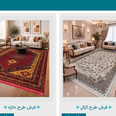
فرش طرح کژال
فرش طرح دانژه