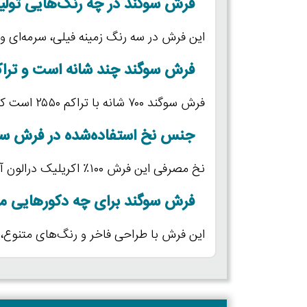
فرش سوگند در چه رنگ‌هایی تول
این فرش در سه رنگ زمینه فیلی، سرمه‌ای و
فرش سوگند چند شانه است و ترا
فرش سوگند ۷۰۰ شانه با تراکم ۲۵۵۰ است که مناسب استفاده روزمره خانگی و رسمی می‌باشد.
جنس نخ استفاده‌شده در فرش س
نخ مصرفی این فرش ۱۰۰٪ اکریلیک درالون آلمان است که پرزدهی پایین و دوام بسیار بالا دارد.
فرش سوگند برای چه دکورهایی 
این فرش با طراحی فاخر و رنگ‌های متنوع،