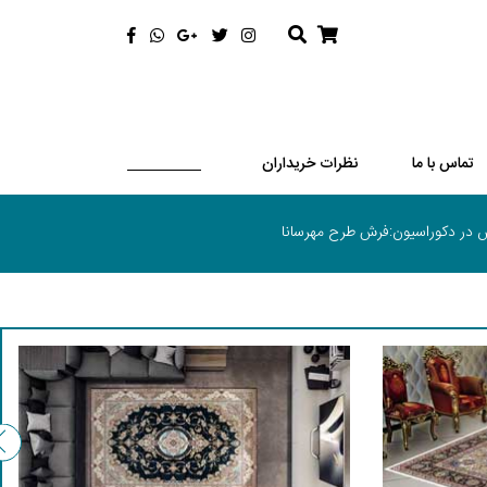
تماس با ما
نظرات خریداران
 در دکوراسیون:فرش طرح مهرسانا