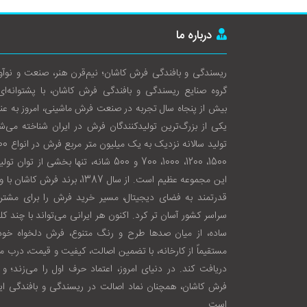
درباره ما
ریسندگی و بافندگی فرش کاشان؛ نیم‌قرن هنر، صنعت و نوآو
گروه صنایع ریسندگی و بافندگی فرش کاشان، با پشتوانه‌ای
بیش از پنجاه سال تجربه در صنعت فرش ماشینی، امروز به عن
یکی از بزرگ‌ترین تولیدکنندگان فرش در ایران شناخته می‌ش
1500، 1200، 1000، 700 و 500 شانه، تنها بخشی از توان ت
این مجموعه عظیم است. از سال 1387، برند فرش کاشان 
قدرتمند به فضای دیجیتال، مسیر خرید فرش را برای مشتری
سراسر کشور آسان‌ تر کرد. اکنون هر ایرانی می‌تواند با چند ک
ساده، از میان صدها طرح و رنگ متنوع، فرش دلخواه خود 
مستقیماً از کارخانه، با تضمین اصالت، کیفیت و قیمت، درب م
دریافت کند. در دنیای امروز، اعتماد حرف اول را می‌زند؛ و 
فرش کاشان، همچنان نماد اصالت در ریسندگی و بافندگی ایر
است.