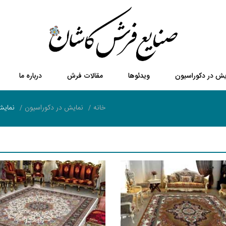
یش در دکوراسیون
ویدئوها
مقالات فرش
درباره ما
خانه
نمایش در دکوراسیون
نمایش